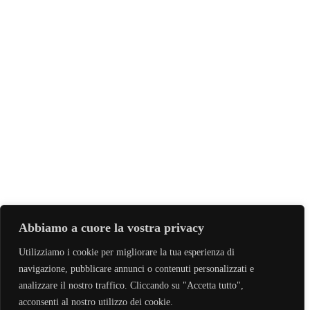
Abbiamo a cuore la vostra privacy
Andrea e Beatrice
Utilizziamo i cookie per migliorare la tua esperienza di
Italian Wedding, Photo, Trailer, Video, Wedding
navigazione, pubblicare annunci o contenuti personalizzati e
analizzare il nostro traffico. Cliccando su "Accetta tutto",
acconsenti al nostro utilizzo dei cookie.