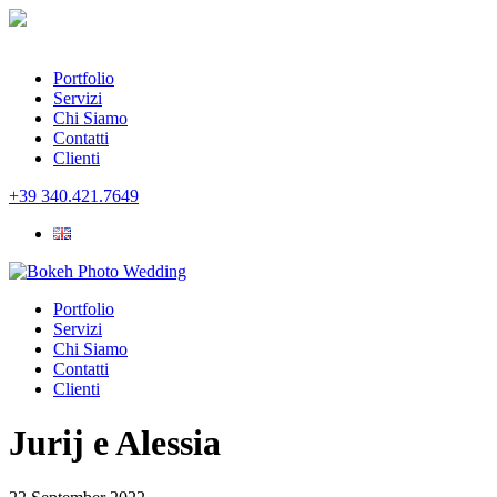
Portfolio
Servizi
Chi Siamo
Contatti
Clienti
+39 340.421.7649
Portfolio
Servizi
Chi Siamo
Contatti
Clienti
Jurij e Alessia