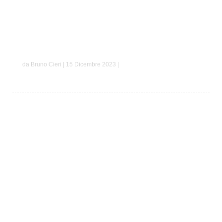
Luca e Alessia
da Bruno Cieri | 15 Dicembre 2023 |