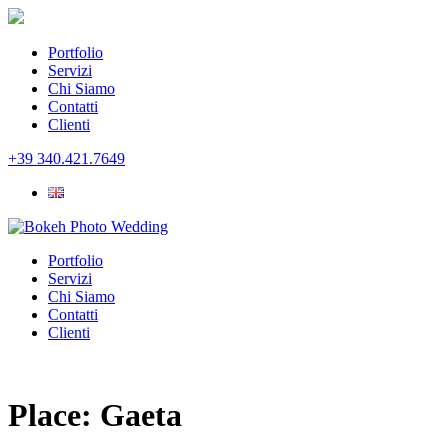
Portfolio
Servizi
Chi Siamo
Contatti
Clienti
+39 340.421.7649
Portfolio
Servizi
Chi Siamo
Contatti
Clienti
Place:
Gaeta