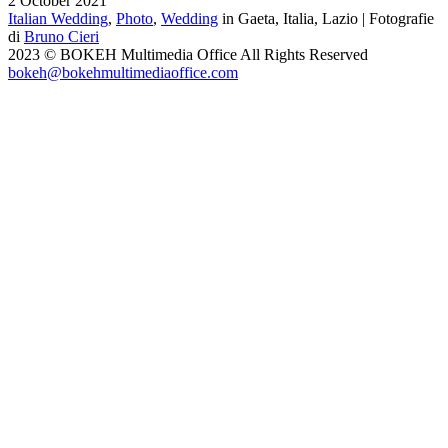
2 October 2021
Italian Wedding
,
Photo
,
Wedding
in Gaeta, Italia, Lazio | Fotografie
di
Bruno Cieri
2023 © BOKEH Multimedia Office All Rights Reserved
bokeh@bokehmultimediaoffice.com