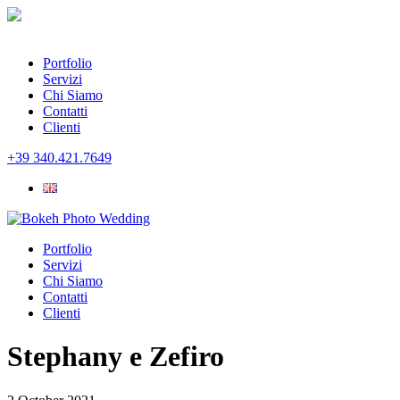
Portfolio
Servizi
Chi Siamo
Contatti
Clienti
+39 340.421.7649
Portfolio
Servizi
Chi Siamo
Contatti
Clienti
Stephany e Zefiro