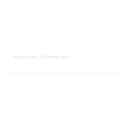
Luca e Alessia
da Bruno Cieri | 15 Dicembre 2023 |