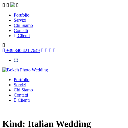
Portfolio
Servizi
Chi Siamo
Contatti
Clienti
+39 340.421.7649
Portfolio
Servizi
Chi Siamo
Contatti
Clienti
Kind:
Italian Wedding