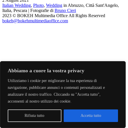
2 August 2021
Italian Wedding
,
Photo
,
Wedding
in Abruzzo, Città Sant'Angelo,
Italia, Pescara | Fotografie di
Bruno Cieri
2023 © BOKEH Multimedia Office All Rights Reserved
bokeh@bokehmultimediaoffice.com
Abbiamo a cuore la vostra privacy
Utilizziamo i cookie per migliorare la tua esperienza di
navigazione, pubblicare annunci o contenuti personalizzati e
analizzare il nostro traffico. Cliccando su "Accetta tutto",
acconsenti al nostro utilizzo dei cookie.
Rifiuta tutto
Accetta tutto