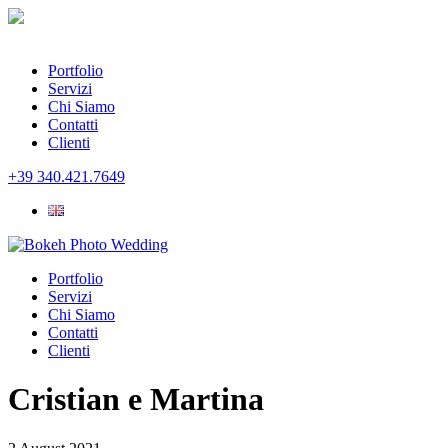
Portfolio
Servizi
Chi Siamo
Contatti
Clienti
+39 340.421.7649
Portfolio
Servizi
Chi Siamo
Contatti
Clienti
Cristian e Martina