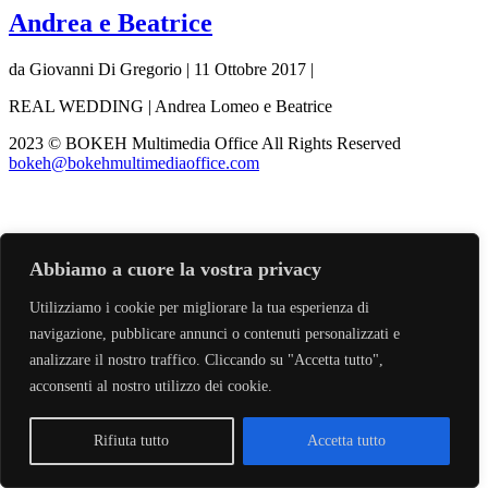
Andrea e Beatrice
da Giovanni Di Gregorio | 11 Ottobre 2017 |
REAL WEDDING | Andrea Lomeo e Beatrice
2023 © BOKEH Multimedia Office All Rights Reserved
bokeh@bokehmultimediaoffice.com
Abbiamo a cuore la vostra privacy
Utilizziamo i cookie per migliorare la tua esperienza di
navigazione, pubblicare annunci o contenuti personalizzati e
analizzare il nostro traffico. Cliccando su "Accetta tutto",
acconsenti al nostro utilizzo dei cookie.
Rifiuta tutto
Accetta tutto