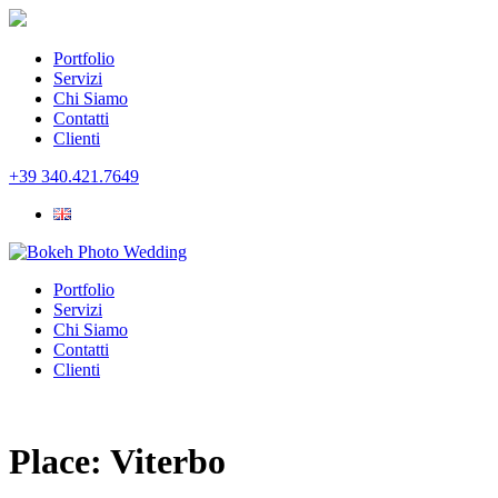
Portfolio
Servizi
Chi Siamo
Contatti
Clienti
+39 340.421.7649
Portfolio
Servizi
Chi Siamo
Contatti
Clienti
Place:
Viterbo