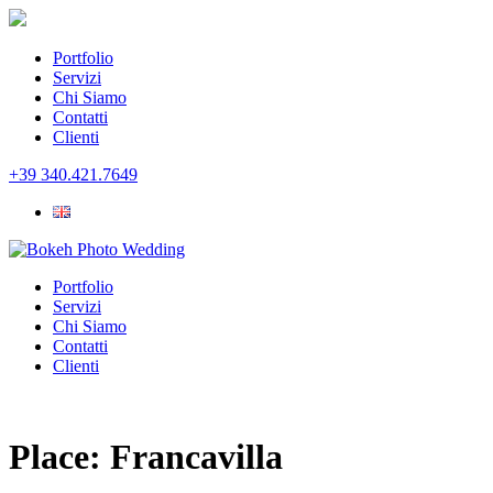
Portfolio
Servizi
Chi Siamo
Contatti
Clienti
+39 340.421.7649
Portfolio
Servizi
Chi Siamo
Contatti
Clienti
Place:
Francavilla