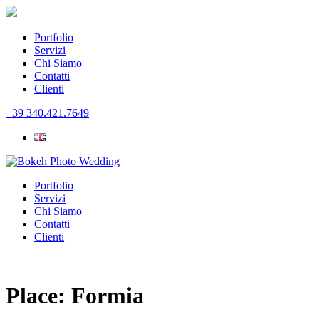
Portfolio
Servizi
Chi Siamo
Contatti
Clienti
+39 340.421.7649
Portfolio
Servizi
Chi Siamo
Contatti
Clienti
Place:
Formia