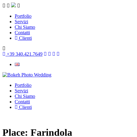
Portfolio
Servizi
Chi Siamo
Contatti
Clienti
+39 340.421.7649
Portfolio
Servizi
Chi Siamo
Contatti
Clienti
Place:
Farindola