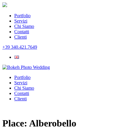
Portfolio
Servizi
Chi Siamo
Contatti
Clienti
+39 340.421.7649
Portfolio
Servizi
Chi Siamo
Contatti
Clienti
Place:
Alberobello