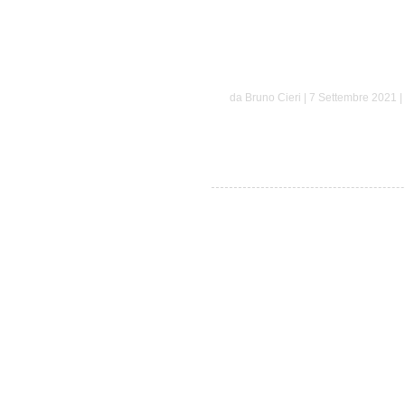
Elena e Giuse
da Bruno Cieri | 7 Settembre 2021 |