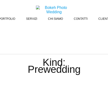
PORTFOLIO
SERVIZI
CHI SIAMO
CONTATTI
CLIENT
Kind:
Prewedding