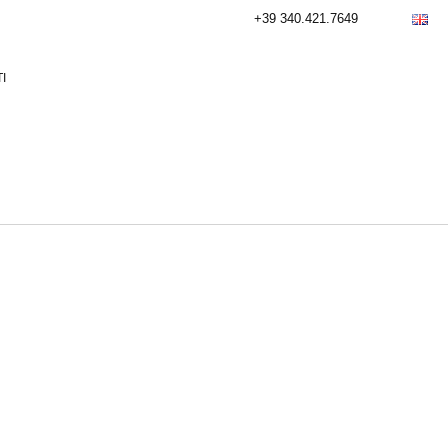
+39 340.421.7649
I