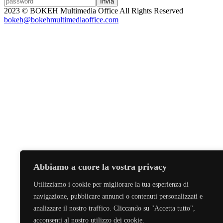
2023 © BOKEH Multimedia Office All Rights Reserved
bokeh@bokehmultimediaoffice.com
Abbiamo a cuore la vostra privacy
Utilizziamo i cookie per migliorare la tua esperienza di
navigazione, pubblicare annunci o contenuti personalizzati e
analizzare il nostro traffico. Cliccando su "Accetta tutto",
acconsenti al nostro utilizzo dei cookie.