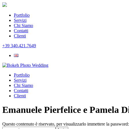
Portfolio
Servizi
Chi Siamo
Contatti
Clienti
+39 340.421.7649
Portfolio
Servizi
Chi Siamo
Contatti
Clienti
Emanuele Pierfelice e Pamela D
Questo contenuto è riservato, per visualizzarlo immettere la password: